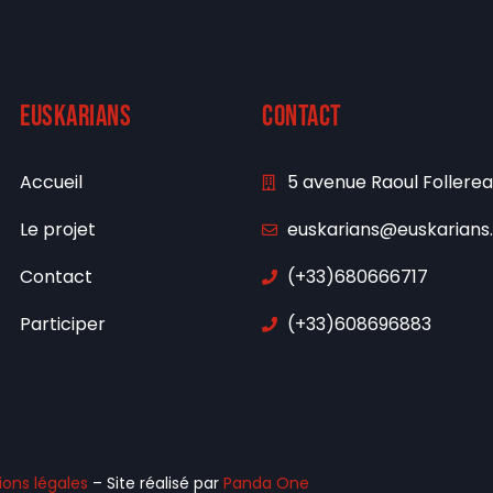
euskarians
Contact
Accueil
5 avenue Raoul Follere
Le projet
euskarians@euskarians
Contact
(+33)680666717
Participer
(+33)608696883
ons légales
– Site réalisé par
Panda One