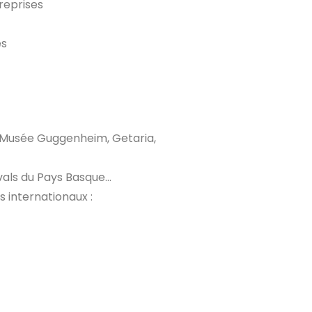
reprises
es
, Musée Guggenheim, Getaria,
vals du Pays Basque…
 internationaux :