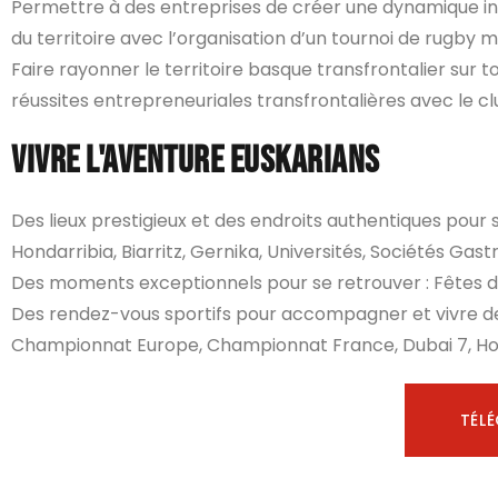
Permettre à des entreprises de créer une dynamique int
du territoire avec l’organisation d’un tournoi de rugby m
Faire rayonner le territoire basque transfrontalier sur t
réussites entrepreneuriales transfrontalières avec le c
Vivre l'aventure Euskarians
Des lieux prestigieux et des endroits authentiques pou
Hondarribia, Biarritz, Gernika, Universités, Sociétés Gas
Des moments exceptionnels pour se retrouver : Fêtes de
Des rendez-vous sportifs pour accompagner et vivre des 
Championnat Europe, Championnat France, Dubai 7, Ho
TÉL