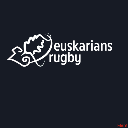
Menti