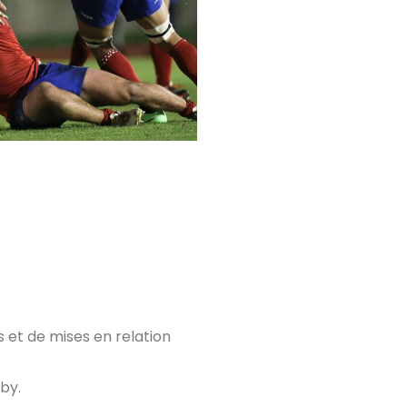
s et de mises en relation
gby.