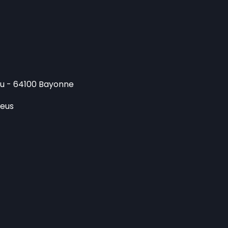
au - 64100 Bayonne
.eus