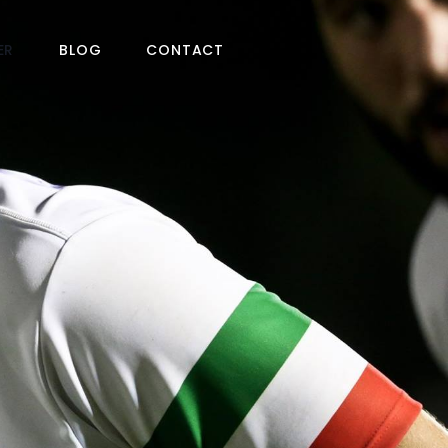
ER
BLOG
CONTACT