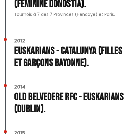
(Féminine Donostia).
Tournois à 7 des 7 Provinces (Hendaye) et Paris.
2012
Euskarians - Catalunya (filles
et garçons Bayonne).
2014
Old Belvedere RFC - Euskarians
(Dublin).
2015