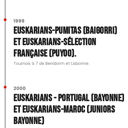
1999
Euskarians-Pumitas (Baigorri)
et Euskarians-Sélection
Française (Puyoo).
Tournois à 7 de Benidorm et Lisbonne.
2000
Euskarians - Portugal (Bayonne)
et Euskarians-Maroc (juniors
Bayonne)