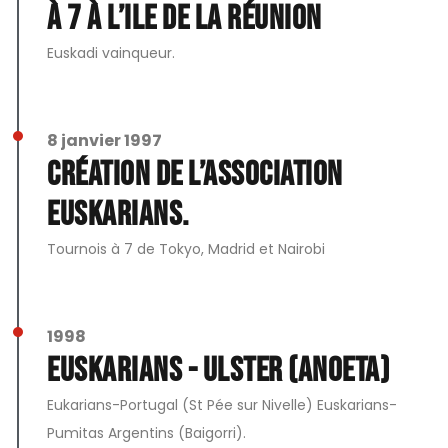
à 7 à l’Ile de la Réunion
Euskadi vainqueur.
8 janvier 1997
Création de l’association
EUSKARIANS.
Tournois à 7 de Tokyo, Madrid et Nairobi
1998
Euskarians - Ulster (Anoeta)
Eukarians-Portugal (St Pée sur Nivelle) Euskarians-
Pumitas Argentins (Baigorri).