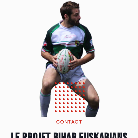
CONTACT
Le projet Bihar euskarians